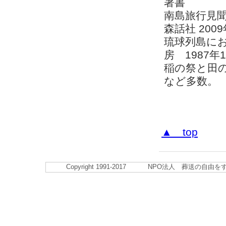
著書
南島旅行見
森話社 2009
琉球列島に
房 1987年
稲の祭と田の
など多数。
▲ top
Copyright 1991-2017 NPO法人 葬送の自由をすすめる会