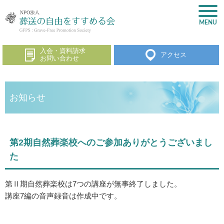
入会・資料請求
アクセス
お問い合わせ
お知らせ
第2期自然葬楽校へのご参加ありがとうございまし
た
第Ⅱ期自然葬楽校は7つの講座が無事終了しました。
講座7編の音声録音は作成中です。